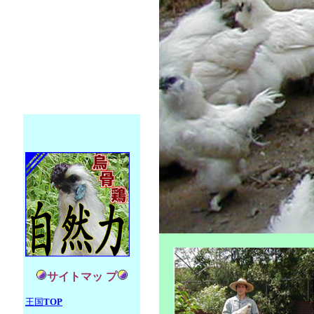
サイトマッ プ
王国
TOP