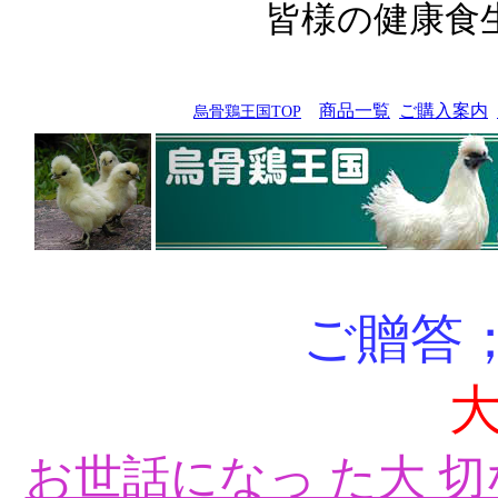
皆様の健康食
商品一覧
ご購入案内
烏骨鶏王国TOP
ご贈答
お世話になっ た大 