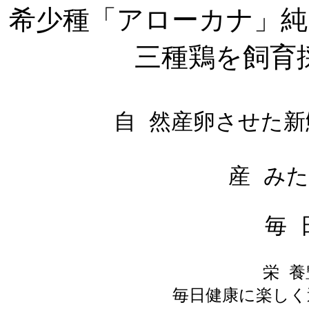
希少種「アローカナ」純
三種鶏を飼育
自 然産卵させた新
；
産 み
；
毎 
栄 
毎日健康に楽しく