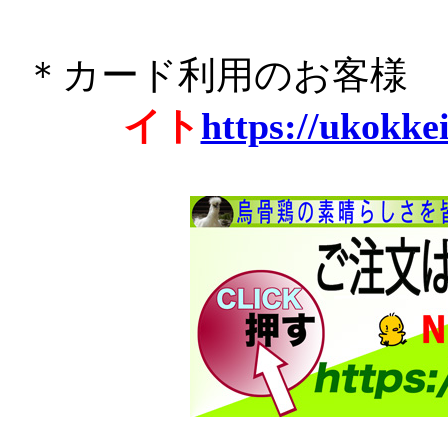
＊カード利用のお客様
イト
https://ukokke