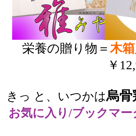
栄養の贈り物＝
木箱
￥12
烏骨
きっ と、いつかは
お気に入り/ブックマー