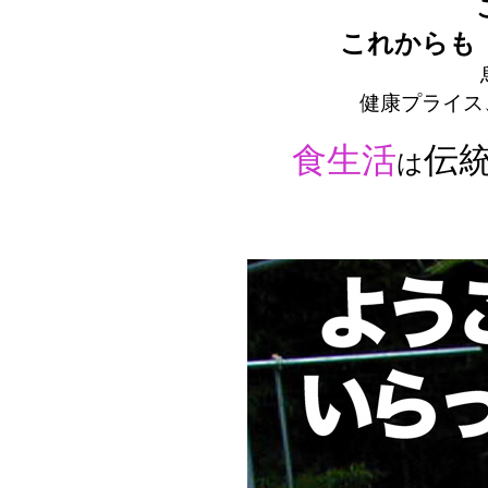
これからも
健康プライス
食生活
伝
は